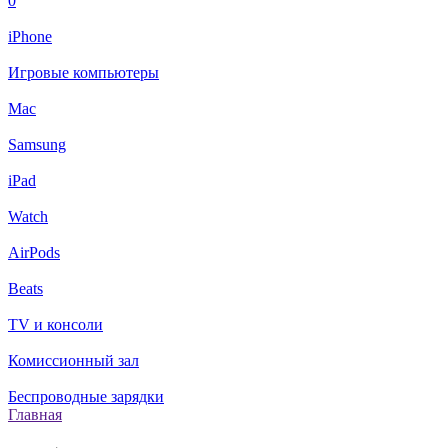
0
iPhone
Игровые компьютеры
Mac
Samsung
iPad
Watch
AirPods
Beats
TV и консоли
Комиссионный зал
Беспроводные зарядки
Главная