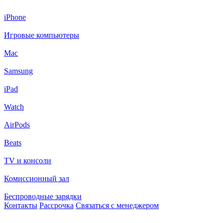
iPhone
Игровые компьютеры
Mac
Samsung
iPad
Watch
AirPods
Beats
TV и консоли
Комиссионный зал
Беспроводные зарядки
Контакты
Рассрочка
Связаться с менеджером