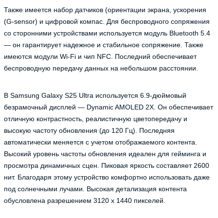
Также имеется набор датчиков (ориентации экрана, ускорения
(G-sensor) и цифровой компас. Для беспроводного сопряжения
со сторонними устройствами используется модуль Bluetooth 5.4
— он гарантирует надежное и стабильное сопряжение. Также
имеются модули Wi-Fi и чип NFC. Последний обеспечивает
беспроводную передачу данных на небольшом расстоянии.
В Samsung Galaxy S25 Ultra используется 6.9-дюймовый
безрамочный дисплей — Dynamic AMOLED 2X. Он обеспечивает
отличную контрастность, реалистичную цветопередачу и
высокую частоту обновления (до 120 Гц). Последняя
автоматически меняется с учетом отображаемого контента.
Высокий уровень частоты обновления идеален для гейминга и
просмотра динамичных сцен. Пиковая яркость составляет 2600
нит. Благодаря этому устройство комфортно использовать даже
под солнечными лучами. Высокая детализация контента
обусловлена разрешением 3120 х 1440 пикселей.