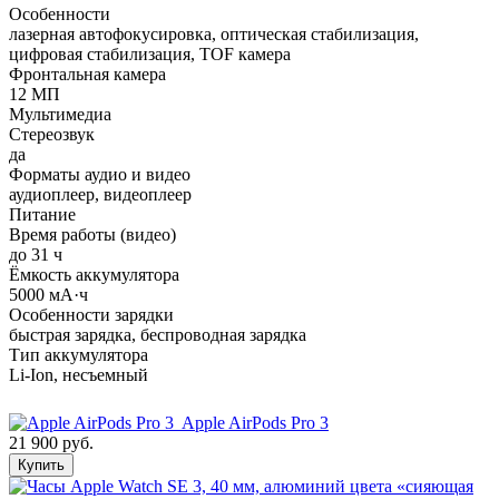
Особенности
лазерная автофокусировка, оптическая стабилизация,
цифровая стабилизация, TOF камера
Фронтальная камера
12 МП
Мультимедиа
Стереозвук
да
Форматы аудио и видео
аудиоплеер, видеоплеер
Питание
Время работы (видео)
до 31 ч
Ёмкость аккумулятора
5000 мА·ч
Особенности зарядки
быстрая зарядка, беспроводная зарядка
Тип аккумулятора
Li-Ion, несъемный
Apple AirPods Pro 3
21 900 руб.
Купить