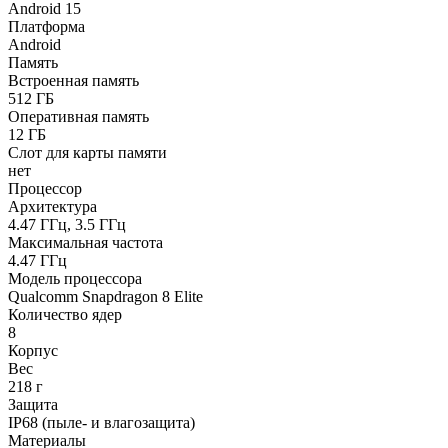
Android 15
Платформа
Android
Память
Встроенная память
512 ГБ
Оперативная память
12 ГБ
Слот для карты памяти
нет
Процессор
Архитектура
4.47 ГГц, 3.5 ГГц
Максимальная частота
4.47 ГГц
Модель процессора
Qualcomm Snapdragon 8 Elite
Количество ядер
8
Корпус
Вес
218 г
Защита
IP68 (пыле- и влагозащита)
Материалы