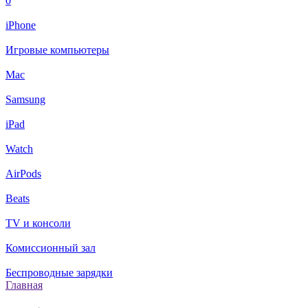
0
iPhone
Игровые компьютеры
Mac
Samsung
iPad
Watch
AirPods
Beats
TV и консоли
Комиссионный зал
Беспроводные зарядки
Главная