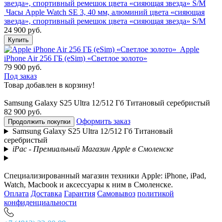
Часы Apple Watch SE 3, 40 мм, алюминий цвета «сияющая
звезда», спортивный ремешок цвета «сияющая звезда» S/M
24 900 руб.
Купить
Apple
iPhone Air 256 ГБ (eSim) «Светлое золото»
79 900 руб.
Под заказ
Товар добавлен в корзину!
Samsung Galaxy S25 Ultra 12/512 Гб Титановый серебристый
82 900 руб.
Оформить заказ
Продолжить покупки
Samsung Galaxy S25 Ultra 12/512 Гб Титановый
серебристый
iPac - Премиальный Магазин Apple в Смоленске
Специализированный магазин техники Apple: iPhone, iPad,
Watch, Macbook и аксессуары к ним в Смоленске.
Оплата
Доставка
Гарантия
Самовывоз
политикой
конфиденциальности