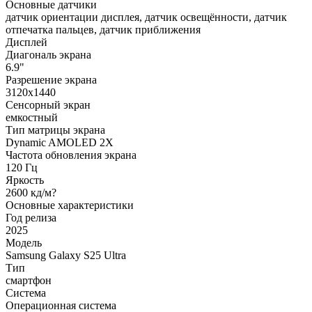
Основные датчики
датчик ориентации дисплея, датчик освещённости, датчик
отпечатка пальцев, датчик приближения
Дисплей
Диагональ экрана
6.9"
Разрешение экрана
3120x1440
Сенсорный экран
емкостный
Тип матрицы экрана
Dynamic AMOLED 2X
Частота обновления экрана
120 Гц
Яркость
2600 кд/м?
Основные характеристики
Год релиза
2025
Модель
Samsung Galaxy S25 Ultra
Тип
смартфон
Система
Операционная система