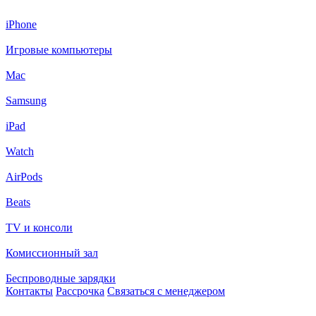
iPhone
Игровые компьютеры
Mac
Samsung
iPad
Watch
AirPods
Beats
TV и консоли
Комиссионный зал
Беспроводные зарядки
Контакты
Рассрочка
Связаться с менеджером