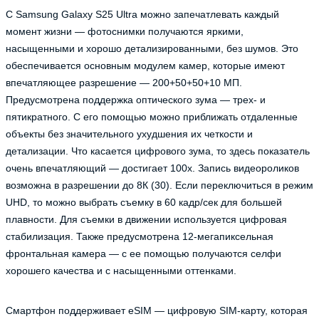
С Samsung Galaxy S25 Ultra можно запечатлевать каждый
момент жизни — фотоснимки получаются яркими,
насыщенными и хорошо детализированными, без шумов. Это
обеспечивается основным модулем камер, которые имеют
впечатляющее разрешение — 200+50+50+10 МП.
Предусмотрена поддержка оптического зума — трех- и
пятикратного. С его помощью можно приближать отдаленные
объекты без значительного ухудшения их четкости и
детализации. Что касается цифрового зума, то здесь показатель
очень впечатляющий — достигает 100х. Запись видеороликов
возможна в разрешении до 8К (30). Если переключиться в режим
UHD, то можно выбрать съемку в 60 кадр/сек для большей
плавности. Для съемки в движении используется цифровая
стабилизация. Также предусмотрена 12-мегапиксельная
фронтальная камера — с ее помощью получаются селфи
хорошего качества и с насыщенными оттенками.
Смартфон поддерживает eSIM — цифровую SIM-карту, которая