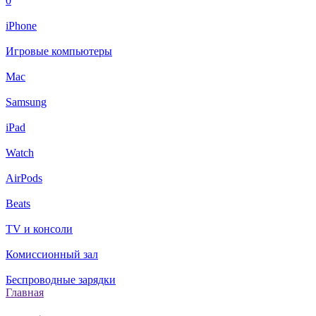
0
iPhone
Игровые компьютеры
Mac
Samsung
iPad
Watch
AirPods
Beats
TV и консоли
Комиссионный зал
Беспроводные зарядки
Главная