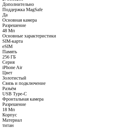
Дополнительно
Поддержка MagSafe
Да
Основная камера
Разрешение
48 Мп
Основные характеристики
SIM-карта
eSIM
Память
256 ГБ
Серия
iPhone Air
Цвет
Золотистый
Связь и подключение
Разъём
USB Type-C
Фронтальная камера
Разрешение
18 Мп
Корпус
Материал
титан