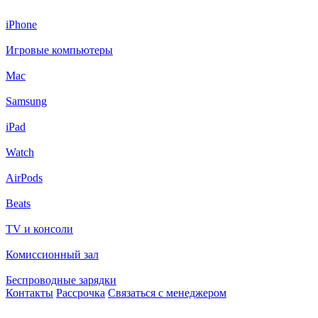
iPhone
Игровые компьютеры
Mac
Samsung
iPad
Watch
AirPods
Beats
TV и консоли
Комиссионный зал
Беспроводные зарядки
Контакты
Рассрочка
Связаться с менеджером