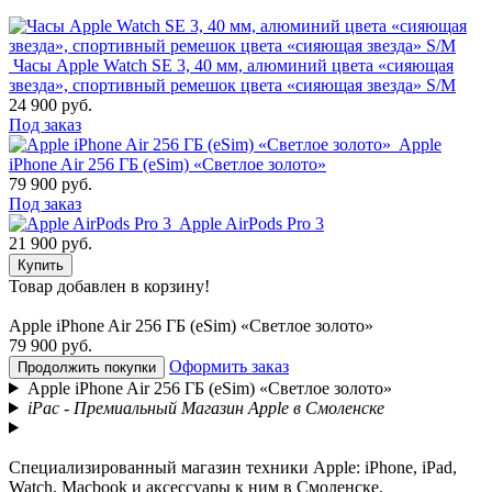
Часы Apple Watch SE 3, 40 мм, алюминий цвета «сияющая
звезда», спортивный ремешок цвета «сияющая звезда» S/M
24 900 руб.
Под заказ
Apple
iPhone Air 256 ГБ (eSim) «Светлое золото»
79 900 руб.
Под заказ
Apple AirPods Pro 3
21 900 руб.
Купить
Товар добавлен в корзину!
Apple iPhone Air 256 ГБ (eSim) «Светлое золото»
79 900 руб.
Оформить заказ
Продолжить покупки
Apple iPhone Air 256 ГБ (eSim) «Светлое золото»
iPac - Премиальный Магазин Apple в Смоленске
Специализированный магазин техники Apple: iPhone, iPad,
Watch, Macbook и аксессуары к ним в Смоленске.