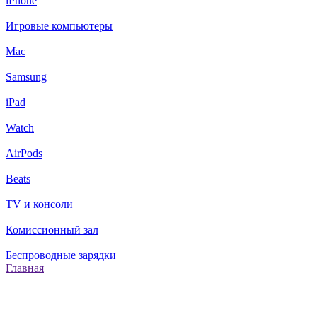
iPhone
Игровые компьютеры
Mac
Samsung
iPad
Watch
AirPods
Beats
TV и консоли
Комиссионный зал
Беспроводные зарядки
Главная