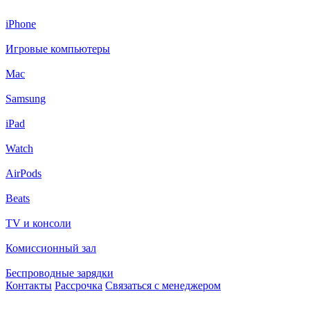
iPhone
Игровые компьютеры
Mac
Samsung
iPad
Watch
AirPods
Beats
TV и консоли
Комиссионный зал
Беспроводные зарядки
Контакты
Рассрочка
Связаться с менеджером