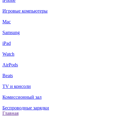
iPhone
Игровые компьютеры
Mac
Samsung
iPad
Watch
AirPods
Beats
TV и консоли
Комиссионный зал
Беспроводные зарядки
Главная