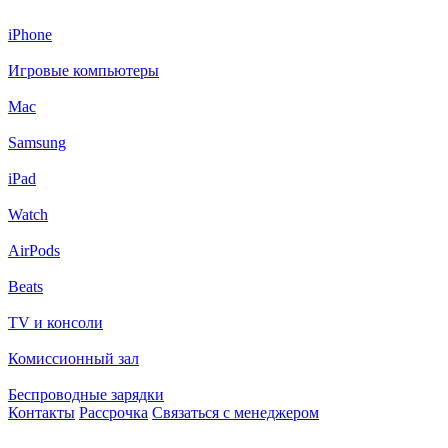
iPhone
Игровые компьютеры
Mac
Samsung
iPad
Watch
AirPods
Beats
TV и консоли
Комиссионный зал
Беспроводные зарядки
Контакты
Рассрочка
Связаться с менеджером