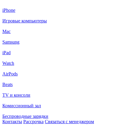
iPhone
Игровые компьютеры
Mac
Samsung
iPad
Watch
AirPods
Beats
TV и консоли
Комиссионный зал
Беспроводные зарядки
Контакты
Рассрочка
Связаться с менеджером