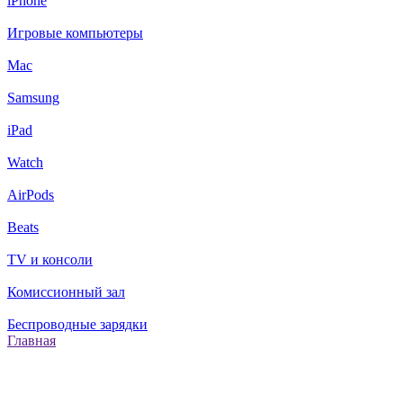
iPhone
Игровые компьютеры
Mac
Samsung
iPad
Watch
AirPods
Beats
TV и консоли
Комиссионный зал
Беспроводные зарядки
Главная