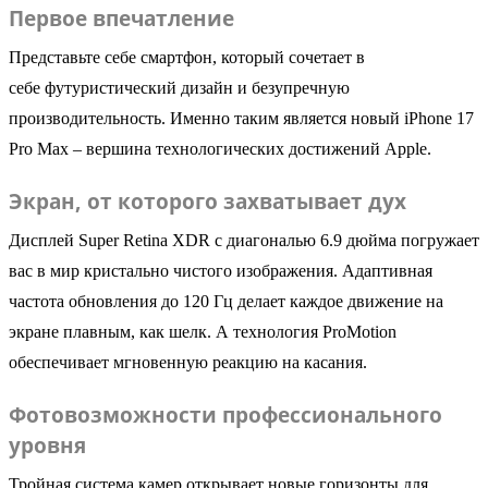
Первое впечатление
Представьте себе смартфон, который сочетает в
себе футуристический дизайн и безупречную
производительность. Именно таким является новый iPhone 17
Pro Max – вершина технологических достижений Apple.
Экран, от которого захватывает дух
Дисплей Super Retina XDR с диагональю 6.9 дюйма погружает
вас в мир кристально чистого изображения. Адаптивная
частота обновления до 120 Гц делает каждое движение на
экране плавным, как шелк. А технология ProMotion
обеспечивает мгновенную реакцию на касания.
Фотовозможности профессионального
уровня
Тройная система камер открывает новые горизонты для