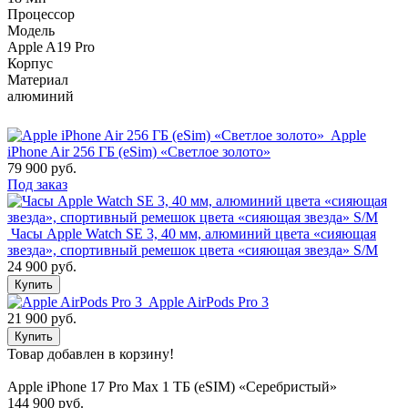
Процессор
Модель
Apple A19 Pro
Корпус
Материал
алюминий
Apple
iPhone Air 256 ГБ (eSim) «Светлое золото»
79 900 руб.
Под заказ
Часы Apple Watch SE 3, 40 мм, алюминий цвета «сияющая
звезда», спортивный ремешок цвета «сияющая звезда» S/M
24 900 руб.
Купить
Apple AirPods Pro 3
21 900 руб.
Купить
Товар добавлен в корзину!
Apple iPhone 17 Pro Max 1 ТБ (eSIM) «Серебристый»
144 900 руб.