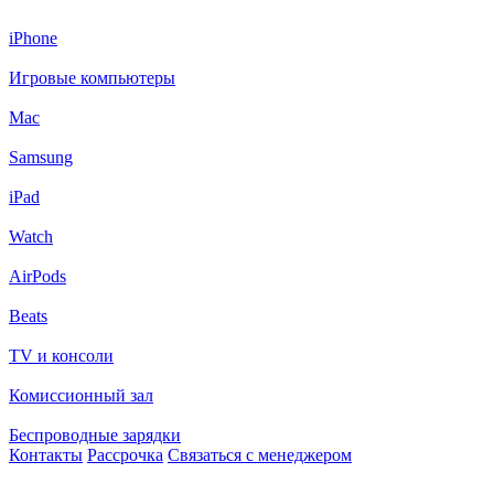
iPhone
Игровые компьютеры
Mac
Samsung
iPad
Watch
AirPods
Beats
TV и консоли
Комиссионный зал
Беспроводные зарядки
Контакты
Рассрочка
Связаться с менеджером