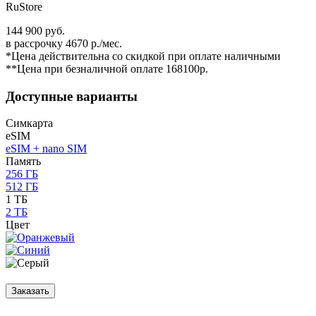
RuStore
144 900 руб.
в рассрочку 4670 р./мес.
*Цена действительна со скидкой при оплате наличными
**Цена при безналичной оплате 168100р.
Доступные варианты
Симкарта
eSIM
eSIM + nano SIM
Память
256 ГБ
512 ГБ
1 ТБ
2 ТБ
Цвет
Заказать