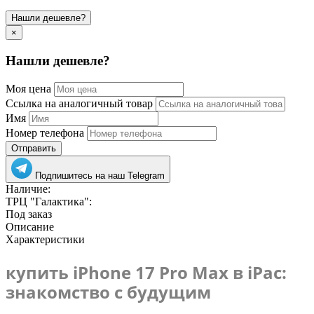
Нашли дешевле?
×
Нашли дешевле?
Моя цена
Ссылка на аналогичный товар
Имя
Номер телефона
Отправить
Подпишитесь на наш Telegram
Наличие:
ТРЦ "Галактика":
Под заказ
Описание
Характеристики
купить iPhone 17 Pro Max в iPac:
знакомство с будущим