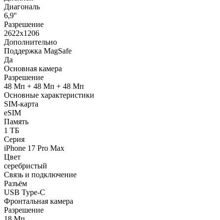
Диагональ
6,9''
Разрешение
2622x1206
Дополнительно
Поддержка MagSafe
Да
Основная камера
Разрешение
48 Мп + 48 Мп + 48 Мп
Основные характеристики
SIM-карта
eSIM
Память
1 ТБ
Серия
iPhone 17 Pro Max
Цвет
серебристый
Связь и подключение
Разъём
USB Type-C
Фронтальная камера
Разрешение
18 Мп