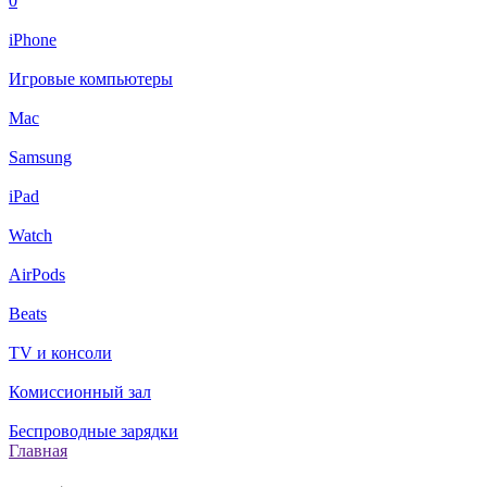
0
iPhone
Игровые компьютеры
Mac
Samsung
iPad
Watch
AirPods
Beats
TV и консоли
Комиссионный зал
Беспроводные зарядки
Главная