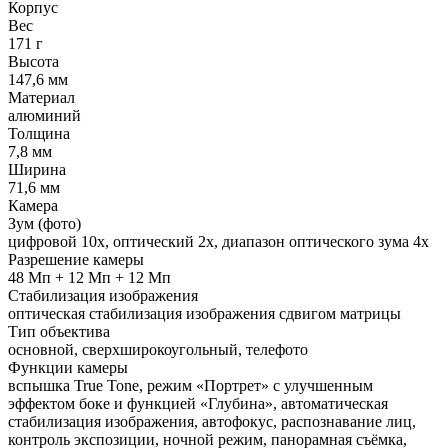
Корпус
Вес
171 г
Высота
147,6 мм
Материал
алюминий
Толщина
7,8 мм
Ширина
71,6 мм
Камера
Зум (фото)
цифровой 10x, оптический 2x, диапазон оптического зума 4x
Разрешение камеры
48 Мп + 12 Мп + 12 Мп
Стабилизация изображения
оптическая стабилизация изображения сдвигом матрицы
Тип объектива
основной, сверхширокоугольный, телефото
Функции камеры
вспышка True Tone, режим «Портрет» с улучшенным
эффектом боке и функцией «Глубина», автоматическая
стабилизация изображения, автофокус, распознавание лиц,
контроль экспозиции, ночной режим, панорамная съёмка,