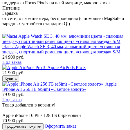
поддержка Focus Pixels на всей матрице, макросъемка
Питание
Зарядка
от сети, от компьютера, беспроводная (с помощью MagSafe и
зарядных устройств стандарта Qi)
Часы Apple Watch SE 3, 40 мм, алюминий цвета «сияющая
звезда», спортивный ремешок цвета «сияющая звезда» S/M
24 900 руб.
Под заказ
Apple AirPods Pro 3
21 900 руб.
Купить
Apple
iPhone Air 256 ГБ (eSim) «Светлое золото»
79 900 руб.
Под заказ
Товар добавлен в корзину!
Apple iPhone 16 Plus 128 ГБ бирюзовый
70 900 руб.
Оформить заказ
Продолжить покупки