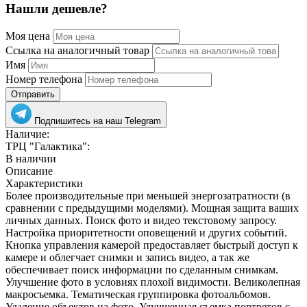
Нашли дешевле?
Моя цена
Ссылка на аналогичный товар
Имя
Номер телефона
Отправить
Подпишитесь на наш Telegram
Наличие:
ТРЦ "Галактика":
В наличии
Описание
Характеристики
Более производительные при меньшей энергозатратности (в
сравнении с предыдущими моделями). Мощная защита ваших
личных данных. Поиск фото и видео текстовому запросу.
Настройка приоритетности оповещений и других событий.
Кнопка управления камерой предоставляет быстрый доступ к
камере и облегчает снимки и запись видео, а так же
обеспечивает поиск информации по сделанным снимкам.
Улучшение фото в условиях плохой видимости. Великолепная
макросъемка. Тематическая группировка фотоальбомов.
Удаление объектов на фото. Улучшенная съемка портретов с