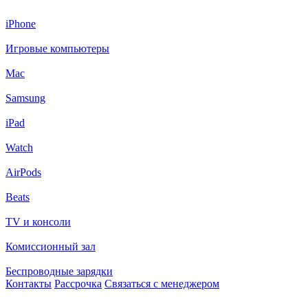
iPhone
Игровые компьютеры
Mac
Samsung
iPad
Watch
AirPods
Beats
TV и консоли
Комиссионный зал
Беспроводные зарядки
Контакты
Рассрочка
Связаться с менеджером