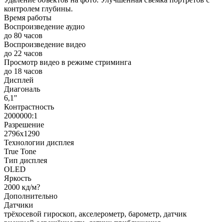
контролем глубины.
Время работы
Воспроизведение аудио
до 80 часов
Воспроизведение видео
до 22 часов
Просмотр видео в режиме стриминга
до 18 часов
Дисплей
Диагональ
6,1"
Контрастность
2000000:1
Разрешение
2796x1290
Технологии дисплея
True Tone
Тип дисплея
OLED
Яркость
2000 кд/м?
Дополнительно
Датчики
трёхосевой гироскоп, акселерометр, барометр, датчик