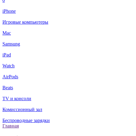
0
iPhone
Игровые компьютеры
Mac
Samsung
iPad
Watch
AirPods
Beats
TV и консоли
Комиссионный зал
Беспроводные зарядки
Главная