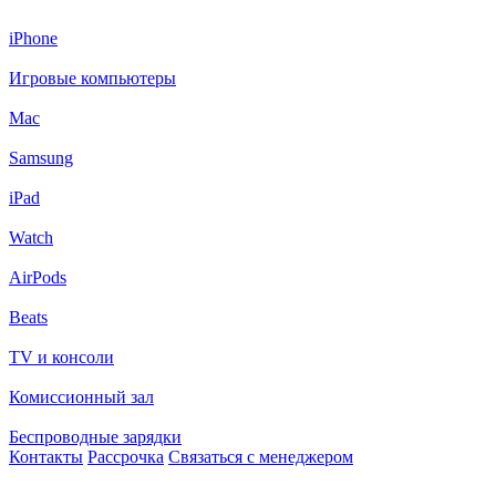
iPhone
Игровые компьютеры
Mac
Samsung
iPad
Watch
AirPods
Beats
TV и консоли
Комиссионный зал
Беспроводные зарядки
Контакты
Рассрочка
Связаться с менеджером