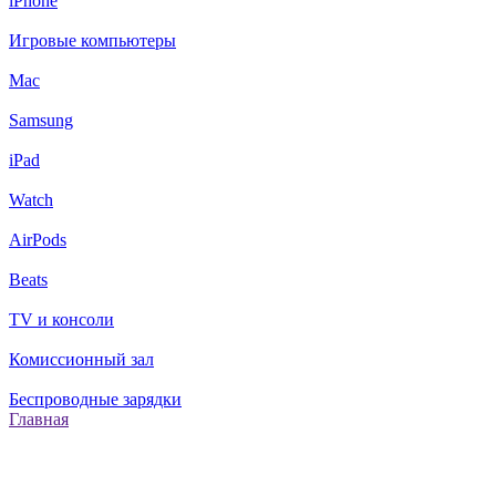
iPhone
Игровые компьютеры
Mac
Samsung
iPad
Watch
AirPods
Beats
TV и консоли
Комиссионный зал
Беспроводные зарядки
Главная