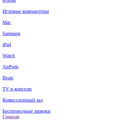
iPhone
Игровые компьютеры
Mac
Samsung
iPad
Watch
AirPods
Beats
TV и консоли
Комиссионный зал
Беспроводные зарядки
Главная