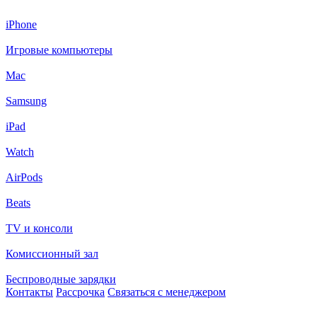
iPhone
Игровые компьютеры
Mac
Samsung
iPad
Watch
AirPods
Beats
TV и консоли
Комиссионный зал
Беспроводные зарядки
Контакты
Рассрочка
Связаться с менеджером