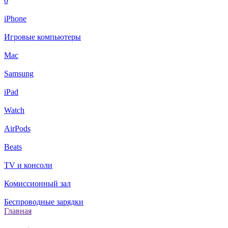
0
iPhone
Игровые компьютеры
Mac
Samsung
iPad
Watch
AirPods
Beats
TV и консоли
Комиссионный зал
Беспроводные зарядки
Главная