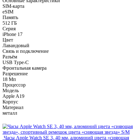
Основные характеристики
SIM-карта
eSIM
Память
512 ГБ
Серия
iPhone 17
Цвет
Лавандовый
Связь и подключение
Разъём
USB Type-C
Фронтальная камера
Разрешение
18 Мп
Процессор
Модель
Apple A19
Корпус
Материал
металл
Часы Apple Watch SE 3, 40 мм, алюминий цвета «сияющая