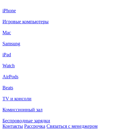
iPhone
Игровые компьютеры
Mac
Samsung
iPad
Watch
AirPods
Beats
TV и консоли
Комиссионный зал
Беспроводные зарядки
Контакты
Рассрочка
Связаться с менеджером