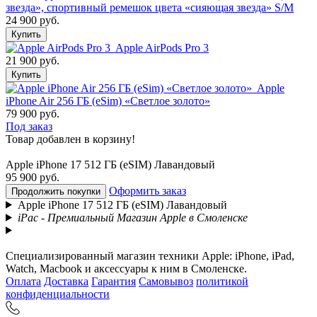
звезда», спортивный ремешок цвета «сияющая звезда» S/M
24 900 руб.
Купить
Apple AirPods Pro 3
21 900 руб.
Купить
Apple
iPhone Air 256 ГБ (eSim) «Светлое золото»
79 900 руб.
Под заказ
Товар добавлен в корзину!
Apple iPhone 17 512 ГБ (eSIM) Лавандовый
95 900 руб.
Оформить заказ
Продолжить покупки
Apple iPhone 17 512 ГБ (eSIM) Лавандовый
iPac - Премиальный Магазин Apple в Смоленске
Специализированный магазин техники Apple: iPhone, iPad,
Watch, Macbook и аксессуары к ним в Смоленске.
Оплата
Доставка
Гарантия
Самовывоз
политикой
конфиденциальности