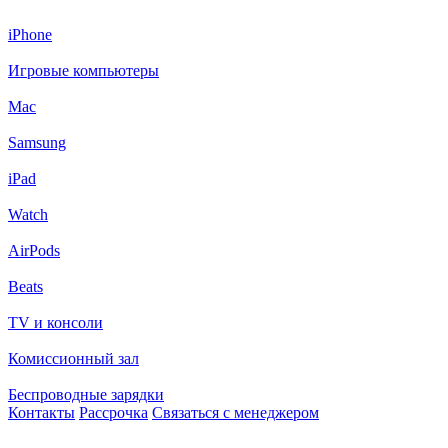
iPhone
Игровые компьютеры
Mac
Samsung
iPad
Watch
AirPods
Beats
TV и консоли
Комиссионный зал
Беспроводные зарядки
Контакты
Рассрочка
Связаться с менеджером