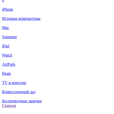
0
iPhone
Игровые компьютеры
Mac
Samsung
iPad
Watch
AirPods
Beats
TV и консоли
Комиссионный зал
Беспроводные зарядки
Главная