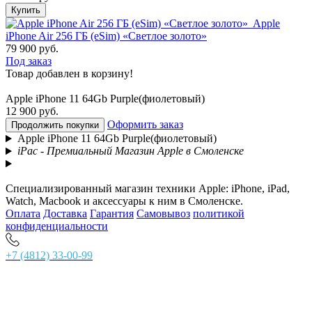
Купить
Apple
iPhone Air 256 ГБ (eSim) «Светлое золото»
79 900 руб.
Под заказ
Товар добавлен в корзину!
Apple iPhone 11 64Gb Purple(фиолетовый)
12 900 руб.
Оформить заказ
Продолжить покупки
Apple iPhone 11 64Gb Purple(фиолетовый)
iPac - Премиальный Магазин Apple в Смоленске
Специализированный магазин техники Apple: iPhone, iPad,
Watch, Macbook и аксессуары к ним в Смоленске.
Оплата
Доставка
Гарантия
Самовывоз
политикой
конфиденциальности
+7 (4812) 33-00-99
г. Смоленск, ул. Ново-Московская 2/8, главный вход,
тел. +7 (4812) 33-00-99 Основной магазин
тел. +7 (4812) 56-62-77 Комиссионный зал
Ежедневно с 10:00 до 21:00