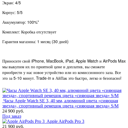
Экран: 4/5
Корпус: 5/5
Аккумулятор: 100%*
Комплект: Коробка отсутствует
Гарантия магазина: 1 месяц (30 дней)
Приносите свой iPhone, MacBook, iPad, Apple Watch и AirPods Max
мы выкупим их по приятной цене и доплатив, вы сможете
приобрести у нас новое устройство или из комиссионного зала. Все
это за 5-10 минут. Trade-in в АйПак это быстро, легко и безопасно!
Часы Apple Watch SE 3, 40 мм, алюминий цвета «сияющая
звезда», спортивный ремешок цвета «сияющая звезда» S/M
24 900 руб.
Под заказ
Apple AirPods Pro 3
21 900 руб.