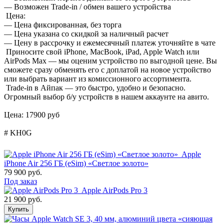
— Возможен Trade-in / обмен вашего устройства
Цена:
— Цена фиксированная, без торга
— Цена указана со скидкой за наличный расчет
— Цену в рассрочку и ежемесячный платеж уточняйте в чате
Приносите свой iPhone, MacBook, iPad, Apple Watch или
AirPods Max — мы оценим устройство по выгодной цене. Вы
сможете сразу обменять его с доплатой на новое устройство
или выбрать вариант из комиссионного ассортимента.
Trade-in в Айпак — это быстро, удобно и безопасно.
Огромный выбор б/у устройств в нашем аккаунте на авито.
Цена: 17900 руб
# KH0G
Apple
iPhone Air 256 ГБ (eSim) «Светлое золото»
79 900 руб.
Под заказ
Apple AirPods Pro 3
21 900 руб.
Купить