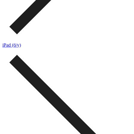
iPad (б/у)