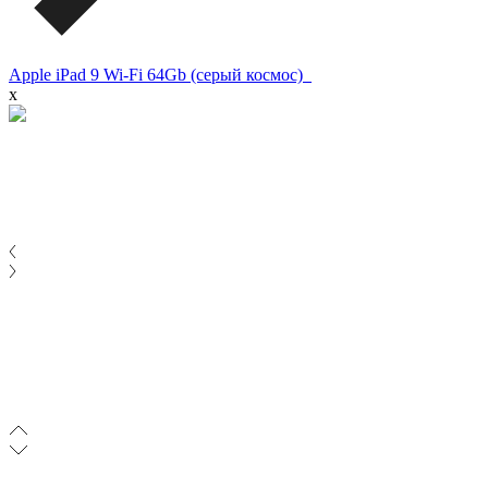
Apple iPad 9 Wi-Fi 64Gb (серый космос)
x