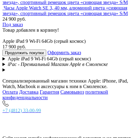
Часы Apple Watch SE 3, 40 мм, алюминий цвета «сияющая
звезда», спортивный ремешок цвета «сияющая звезда» S/M
24 900 руб.
Под заказ
Товар добавлен в корзину!
Apple iPad 9 Wi-Fi 64Gb (серый космос)
17 900 руб.
Оформить заказ
Продолжить покупки
Apple iPad 9 Wi-Fi 64Gb (серый космос)
iPac - Премиальный Магазин Apple в Смоленске
Специализированный магазин техники Apple: iPhone, iPad,
Watch, Macbook и аксессуары к ним в Смоленске.
Оплата
Доставка
Гарантия
Самовывоз
политикой
конфиденциальности
+7 (4812) 33-00-99
г. Смоленск, ул. Ново-Московская 2/8, главный вход,
тел. +7 (4812) 33-00-99 Основной магазин
тел. +7 (4812) 56-62-77 Комиссионный зал
Ежедневно с 10:00 до 21:00