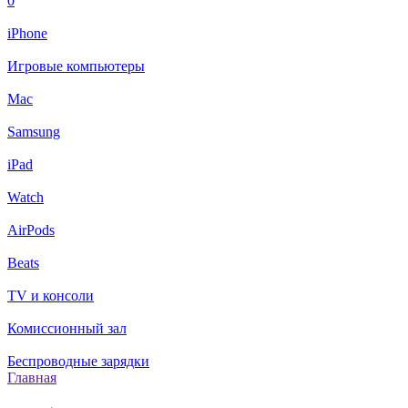
0
iPhone
Игровые компьютеры
Mac
Samsung
iPad
Watch
AirPods
Beats
TV и консоли
Комиссионный зал
Беспроводные зарядки
Главная