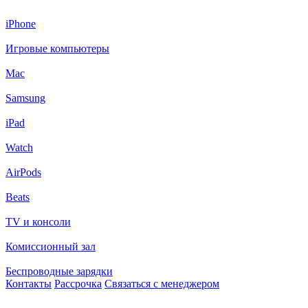
iPhone
Игровые компьютеры
Mac
Samsung
iPad
Watch
AirPods
Beats
TV и консоли
Комиссионный зал
Беспроводные зарядки
Контакты
Рассрочка
Связаться с менеджером