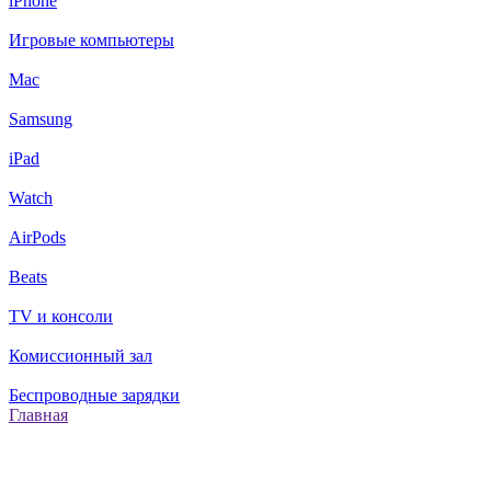
iPhone
Игровые компьютеры
Mac
Samsung
iPad
Watch
AirPods
Beats
TV и консоли
Комиссионный зал
Беспроводные зарядки
Главная