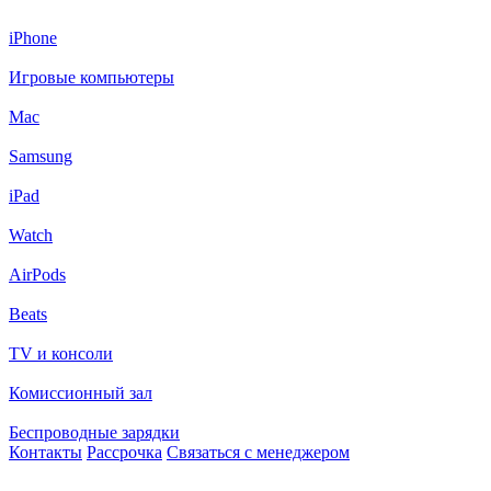
iPhone
Игровые компьютеры
Mac
Samsung
iPad
Watch
AirPods
Beats
TV и консоли
Комиссионный зал
Беспроводные зарядки
Контакты
Рассрочка
Связаться с менеджером