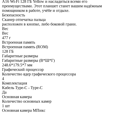
A16 Wi-Fi 128 ГБ Yellow и насладиться всеми его
преимуществами. Этот планшет станет вашим надёжным
помощником в работе, учёбе и отдыхе.
Безопасность
Сканер отпечатка пальца
расположен в кнопке, либо боковой грани.
Вес
Вес
477 г
Встроенная память
Встроенная память (ROM)
128 ГБ
Габаритные размеры
Габаритные размеры (В*Ш*Г)
248.6*179.5*7 мм
Графический процессор
Количество ядер графического процессора
4
Комплектация
Кабель Type-C - Type-C
Да
Основная камера
Количество основных камер
1 шт
Основная камера МПикс