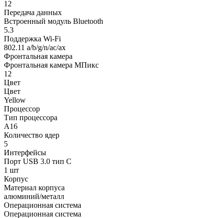
12
Передача данных
Встроенный модуль Bluetooth
5.3
Поддержка Wi-Fi
802.11 a/b/g/n/ac/ax
Фронтальная камера
Фронтальная камера МПикс
12
Цвет
Цвет
Yellow
Процессор
Тип процессора
A16
Количество ядер
5
Интерфейсы
Порт USB 3.0 тип C
1 шт
Корпус
Материал корпуса
алюминий/металл
Операционная система
Операционная система