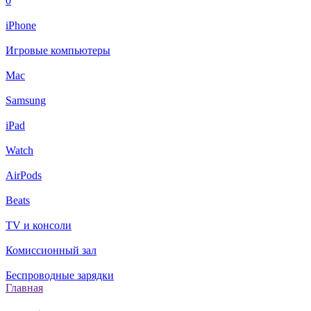
0
iPhone
Игровые компьютеры
Mac
Samsung
iPad
Watch
AirPods
Beats
TV и консоли
Комиссионный зал
Беспроводные зарядки
Главная