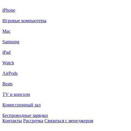
iPhone
Игровые компьютеры
Mac
Samsung
iPad
Watch
AirPods
Beats
TV и консоли
Комиссионный зал
Беспроводные зарядки
Контакты
Рассрочка
Связаться с менеджером