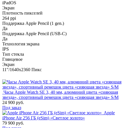
iPadOS
Экран
Плотность пикселей
264 ppi
Поддержка Apple Pencil (1 gen.)
Да
Поддержка Apple Pencil (USB-C)
Да
Технология экрана
IPS
Тип стекла
Глянцевое
Экран
11"/1640x2360 Пикс
Часы Apple Watch SE 3, 40 мм, алюминий цвета «сияющая
звезда», спортивный ремешок цвета «сияющая звезда» S/M
24 900 руб.
Под заказ
Apple
iPhone Air 256 ГБ (eSim) «Светлое золото»
79 900 руб.