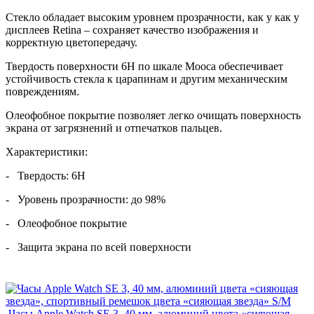
Стекло обладает высоким уровнем прозрачности, как у как у
дисплеев Retina – сохраняет качество изображения и
корректную цветопередачу.
Твердость поверхности 6Н по шкале Мооса обеспечивает
устойчивость стекла к царапинам и другим механическим
повреждениям.
Олеофобное покрытие позволяет легко очищать поверхность
экрана от загрязнений и отпечатков пальцев.
Характеристики:
- Твердость: 6Н
- Уровень прозрачности: до 98%
- Олеофобное покрытие
- Защита экрана по всей поверхности
Часы Apple Watch SE 3, 40 мм, алюминий цвета «сияющая