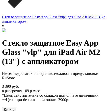
Стекло защитное Easy App Glass "vlp" для iPad Air M2 (13'') с
аппликатором
x
Стекло защитное Easy App
Glass "vlp" для iPad Air M2
(13'') с аппликатором
Имеет недостаток в виде невозможности предустановки
RuStore
3 390 руб.
в рассрочку 109 р./мес.
*Цена действительна со скидкой при оплате наличными
**Цена при безналичной оплате 3900р.
Купить