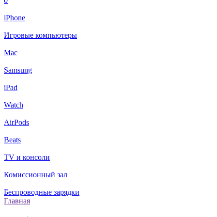
0
iPhone
Игровые компьютеры
Mac
Samsung
iPad
Watch
AirPods
Beats
TV и консоли
Комиссионный зал
Беспроводные зарядки
Главная