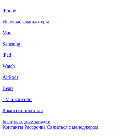
iPhone
Игровые компьютеры
Mac
Samsung
iPad
Watch
AirPods
Beats
TV и консоли
Комиссионный зал
Беспроводные зарядки
Контакты
Рассрочка
Связаться с менеджером