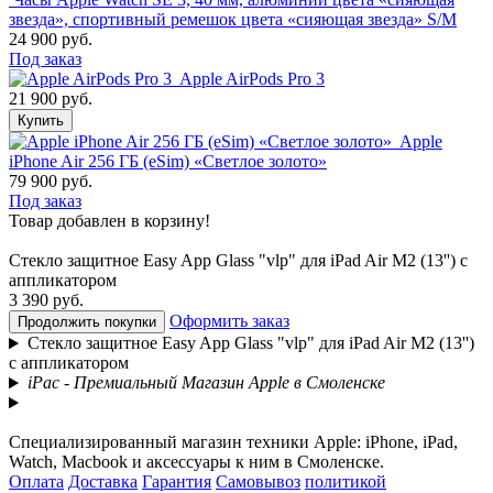
звезда», спортивный ремешок цвета «сияющая звезда» S/M
24 900 руб.
Под заказ
Apple AirPods Pro 3
21 900 руб.
Купить
Apple
iPhone Air 256 ГБ (eSim) «Светлое золото»
79 900 руб.
Под заказ
Товар добавлен в корзину!
Стекло защитное Easy App Glass "vlp" для iPad Air M2 (13'') с
аппликатором
3 390 руб.
Оформить заказ
Продолжить покупки
Стекло защитное Easy App Glass "vlp" для iPad Air M2 (13'')
с аппликатором
iPac - Премиальный Магазин Apple в Смоленске
Специализированный магазин техники Apple: iPhone, iPad,
Watch, Macbook и аксессуары к ним в Смоленске.
Оплата
Доставка
Гарантия
Самовывоз
политикой