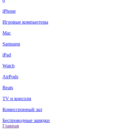
0
iPhone
Игровые компьютеры
Mac
Samsung
iPad
Watch
AirPods
Beats
TV и консоли
Комиссионный зал
Беспроводные зарядки
Главная