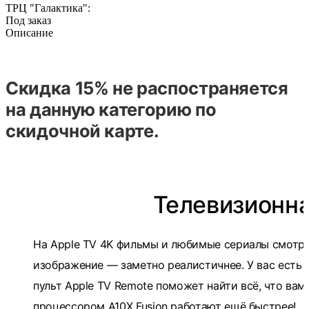
ТРЦ "Галактика":
Под заказ
Описание
Скидка 15% не распостраняется
на данную категорию по
скидочной карте.
Телевизионна
На Apple TV 4K фильмы и любимые сериалы смотря
изображение — заметно реалистичнее. У вас есть д
пульт Apple TV Remote поможет найти всё, что вам
процессором A10X Fusion работают ещё быстрее!