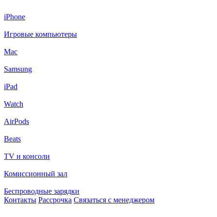
iPhone
Игровые компьютеры
Mac
Samsung
iPad
Watch
AirPods
Beats
TV и консоли
Комиссионный зал
Беспроводные зарядки
Контакты
Рассрочка
Связаться с менеджером