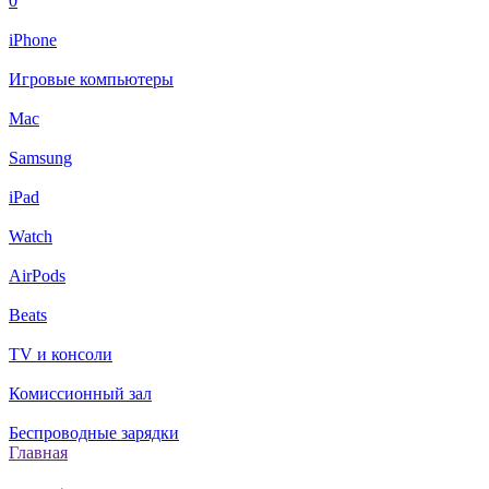
0
iPhone
Игровые компьютеры
Mac
Samsung
iPad
Watch
AirPods
Beats
TV и консоли
Комиссионный зал
Беспроводные зарядки
Главная