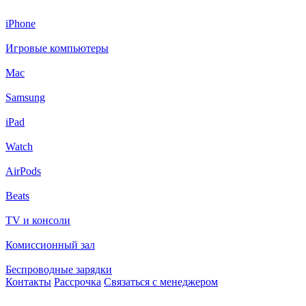
iPhone
Игровые компьютеры
Mac
Samsung
iPad
Watch
AirPods
Beats
TV и консоли
Комиссионный зал
Беспроводные зарядки
Контакты
Рассрочка
Связаться с менеджером