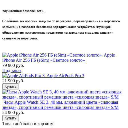
Улучшенная безопасность.
Новейшие технологии защиты от перегрева, перенапряжения и короткого
замыкания позволят безопасно зарядить ваше устройство. Функция
обнаружения посторонних предметов на зарядных модулях защитит
станцию от перегрева.
Apple
iPhone Air 256 ГБ (eSim) «Светлое золото»
79 900 руб.
Под заказ
Apple AirPods Pro 3
21 900 руб.
Купить
Часы Apple Watch SE 3, 40 мм, алюминий цвета «сияющая
звезда», спортивный ремешок цвета «сияющая звезда» S/M
24 900 руб.
Купить
Товар добавлен в корзину!