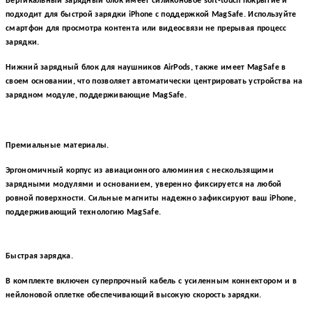
Вертикальный зарядный блок имеет силиконовое soft-touch покрытие и
подходит для быстрой зарядки iPhone c поддержкой MagSafe. Используйте
смартфон для просмотра контента или видеосвязи не прерывая процесс
зарядки.
Нижний зарядный блок для наушников AirPods, также имеет MagSafe в
своем основании, что позволяет автоматически центрировать устройства на
зарядном модуле, поддерживающие MagSafe.
Премиальные материалы.
Эргономичный корпус из авиационного алюминия с нескользящими
зарядными модулями и основанием, уверенно фиксируется на любой
ровной поверхности. Сильные магниты надежно зафиксируют ваш iPhone,
поддерживающий технологию MagSafe.
Быстрая зарядка.
В комплекте включен суперпрочный кабель с усиленным коннектором и в
нейлоновой оплетке обеспечивающий высокую скорость зарядки.