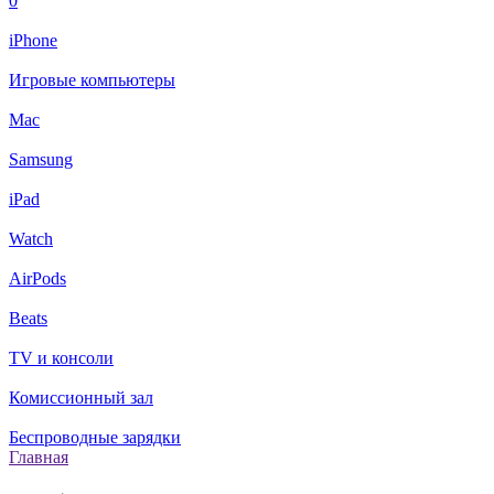
0
iPhone
Игровые компьютеры
Mac
Samsung
iPad
Watch
AirPods
Beats
TV и консоли
Комиссионный зал
Беспроводные зарядки
Главная