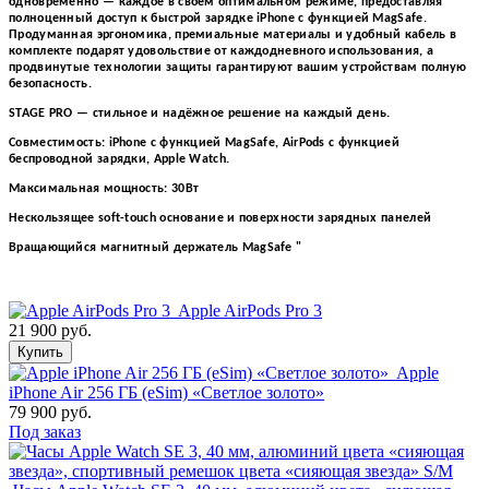
одновременно — каждое в своём оптимальном режиме, предоставляя
полноценный доступ к быстрой зарядке iPhone с функцией MagSafe.
Продуманная эргономика, премиальные материалы и удобный кабель в
комплекте подарят удовольствие от каждодневного использования, а
продвинутые технологии защиты гарантируют вашим устройствам полную
безопасность.
STAGE PRO — стильное и надёжное решение на каждый день.
Совместимость: iPhone с функцией MagSafe, AirPods с функцией
беспроводной зарядки, Apple Watch.
Максимальная мощность: 30Вт
Нескользящее soft-touch основание и поверхности зарядных панелей
Вращающийся магнитный держатель MagSafe "
Apple AirPods Pro 3
21 900 руб.
Купить
Apple
iPhone Air 256 ГБ (eSim) «Светлое золото»
79 900 руб.
Под заказ