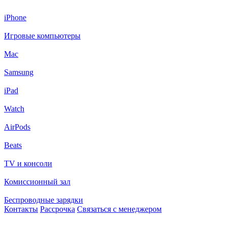
iPhone
Игровые компьютеры
Mac
Samsung
iPad
Watch
AirPods
Beats
TV и консоли
Комиссионный зал
Беспроводные зарядки
Контакты
Рассрочка
Связаться с менеджером