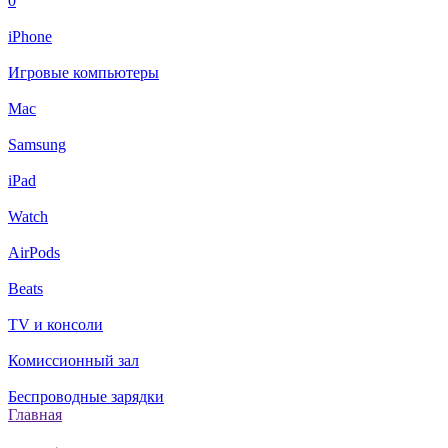
0
iPhone
Игровые компьютеры
Mac
Samsung
iPad
Watch
AirPods
Beats
TV и консоли
Комиссионный зал
Беспроводные зарядки
Главная