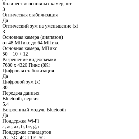
Количество основных камер, шт
3
Оптическая стабилизация
Да
Оптический зум на уменьшение (x)
3
Основная камера (диапазон)
от 48 МПикс до 64 МПикс
Основная камера, МПикс
50 + 10 + 12
Разрешение видеосъемки
7680 x 4320 Пикс (8K)
Цифровая стабилизация
Да
Цифровой зум (x)
30
Передача данных
Bluetooth, версия
5.4
Встроенный модуль Bluetooth
Да
Поддержка Wi-Fi
a, ac, ax, b, be, g, n
Поддержка стандартов
2G, 3G, 4G LTE, 5G