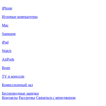
iPhone
Игровые компьютеры
Mac
Samsung
iPad
Watch
AirPods
Beats
TV и консоли
Комиссионный зал
Беспроводные зарядки
Контакты
Рассрочка
Связаться с менеджером