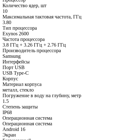
Количество ядер, шт
10
Максимальная тактовая частота, ГГц
3.80
Тип процессора
Exynos 2600
Частота процессора
3.8 ГГц + 3.26 ГГц + 2.76 ГГц
Производитель процессора
Samsung
Интерфейсы
Порт USB
USB Type-C
Корпус
Материал корпуса
металл, стекло
Погружение в воду на глубину, метр
1.5
Степень защиты
IP68
Операционная система
Операционная система
Android 16
Экран