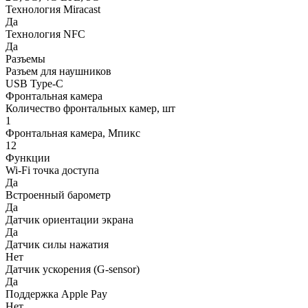
Технология Miracast
Да
Технология NFC
Да
Разъемы
Разъем для наушников
USB Type-C
Фронтальная камера
Количество фронтальных камер, шт
1
Фронтальная камера, Мпикс
12
Функции
Wi-Fi точка доступа
Да
Встроенный барометр
Да
Датчик ориентации экрана
Да
Датчик силы нажатия
Нет
Датчик ускорения (G-sensor)
Да
Поддержка Apple Pay
Нет