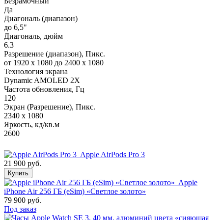
Безрамочный
Да
Диагональ (диапазон)
до 6,5"
Диагональ, дюйм
6.3
Разрешение (диапазон), Пикс.
от 1920 x 1080 до 2400 x 1080
Технология экрана
Dynamic AMOLED 2X
Частота обновления, Гц
120
Экран (Разрешение), Пикс.
2340 x 1080
Яркость, кд/кв.м
2600
Apple AirPods Pro 3
21 900 руб.
Купить
Apple
iPhone Air 256 ГБ (eSim) «Светлое золото»
79 900 руб.
Под заказ