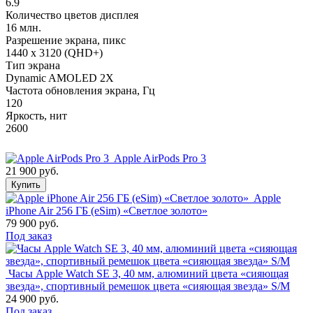
6.9
Количество цветов дисплея
16 млн.
Разрешение экрана, пикс
1440 x 3120 (QHD+)
Тип экрана
Dynamic AMOLED 2X
Частота обновления экрана, Гц
120
Яркость, нит
2600
Apple AirPods Pro 3
21 900 руб.
Купить
Apple
iPhone Air 256 ГБ (eSim) «Светлое золото»
79 900 руб.
Под заказ
Часы Apple Watch SE 3, 40 мм, алюминий цвета «сияющая
звезда», спортивный ремешок цвета «сияющая звезда» S/M
24 900 руб.
Под заказ