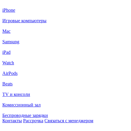
iPhone
Игровые компьютеры
Mac
Samsung
iPad
Watch
AirPods
Beats
TV и консоли
Комиссионный зал
Беспроводные зарядки
Контакты
Рассрочка
Связаться с менеджером