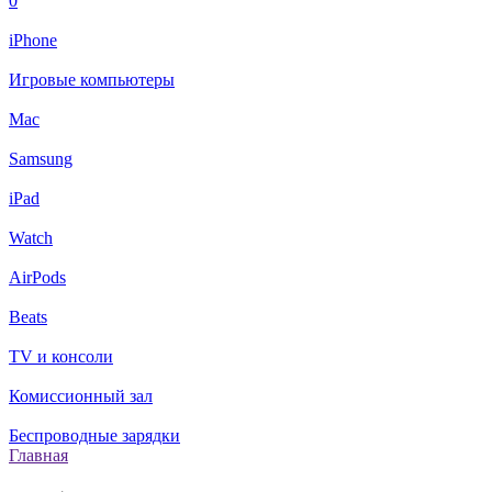
0
iPhone
Игровые компьютеры
Mac
Samsung
iPad
Watch
AirPods
Beats
TV и консоли
Комиссионный зал
Беспроводные зарядки
Главная