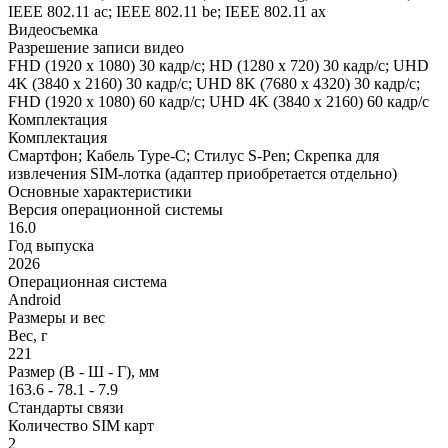
IEEE 802.11 ac; IEEE 802.11 be; IEEE 802.11 ax
Видеосъемка
Разрешение записи видео
FHD (1920 x 1080) 30 кадр/с; HD (1280 x 720) 30 кадр/с; UHD
4K (3840 x 2160) 30 кадр/с; UHD 8K (7680 x 4320) 30 кадр/с;
FHD (1920 x 1080) 60 кадр/с; UHD 4K (3840 x 2160) 60 кадр/с
Комплектация
Комплектация
Смартфон; Кабель Type-C; Стилус S-Pen; Скрепка для
извлечения SIM-лотка (адаптер приобретается отдельно)
Основные характеристики
Версия операционной системы
16.0
Год выпуска
2026
Операционная система
Android
Размеры и вес
Вес, г
221
Размер (В - Ш - Г), мм
163.6 - 78.1 - 7.9
Стандарты связи
Количество SIM карт
2