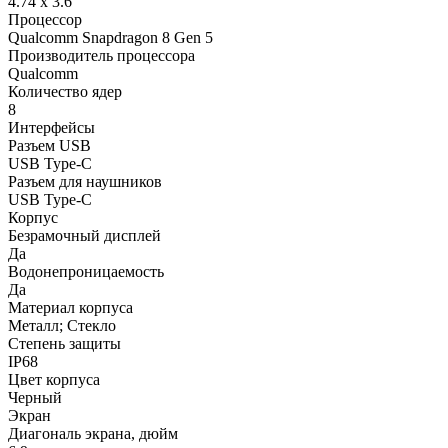
4.74 x 3.6
Процессор
Qualcomm Snapdragon 8 Gen 5
Производитель процессора
Qualcomm
Количество ядер
8
Интерфейсы
Разъем USB
USB Type-C
Разъем для наушников
USB Type-C
Корпус
Безрамочный дисплей
Да
Водонепроницаемость
Да
Материал корпуса
Металл; Стекло
Степень защиты
IP68
Цвет корпуса
Черный
Экран
Диагональ экрана, дюйм