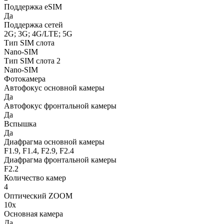
Поддержка eSIM
Да
Поддержка сетей
2G; 3G; 4G/LTE; 5G
Тип SIM слота
Nano-SIM
Тип SIM слота 2
Nano-SIM
Фотокамера
Автофокус основной камеры
Да
Автофокус фронтальной камеры
Да
Вспышка
Да
Диафрагма основной камеры
F1.9, F1.4, F2.9, F2.4
Диафрагма фронтальной камеры
F2.2
Количество камер
4
Оптический ZOOM
10x
Основная камера
Да