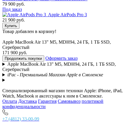
79 900 руб.
Под заказ
Apple AirPods Pro 3
21 900 руб.
Купить
Товар добавлен в корзину!
Apple MacBook Air 13" M5, MDH94, 24 ГБ, 1 ТБ SSD,
Серебристый
171 900 руб.
Оформить заказ
Продолжить покупки
Apple MacBook Air 13" M5, MDH94, 24 ГБ, 1 ТБ SSD,
Серебристый
iPac - Премиальный Магазин Apple в Смоленске
Специализированный магазин техники Apple: iPhone, iPad,
Watch, Macbook и аксессуары к ним в Смоленске.
Оплата
Доставка
Гарантия
Самовывоз
политикой
конфиденциальности
+7 (4812) 33-00-99
г. Смоленск, ул. Ново-Московская 2/8, главный вход,
тел. +7 (4812) 33-00-99 Основной магазин