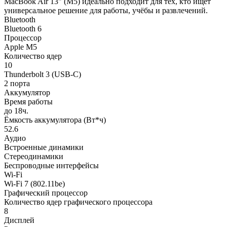
MacBook Air 13" (M5) идеально подходит для тех, кто ищет
универсальное решение для работы, учёбы и развлечений.
Bluetooth
Bluetooth 6
Процессор
Apple M5
Количество ядер
10
Thunderbolt 3 (USB-C)
2 порта
Аккумулятор
Время работы
до 18ч.
Ёмкость аккумулятора (Вт*ч)
52.6
Аудио
Встроенные динамики
Стереодинамики
Беспроводные интерфейсы
Wi-Fi
Wi-Fi 7 (802.11be)
Графический процессор
Количество ядер графического процессора
8
Дисплей