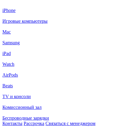
iPhone
Игровые компьютеры
Mac
Samsung
iPad
Watch
AirPods
Beats
TV и консоли
Комиссионный зал
Беспроводные зарядки
Контакты
Рассрочка
Связаться с менеджером