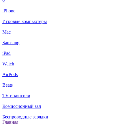
0
iPhone
Игровые компьютеры
Mac
Samsung
iPad
Watch
AirPods
Beats
TV и консоли
Комиссионный зал
Беспроводные зарядки
Главная