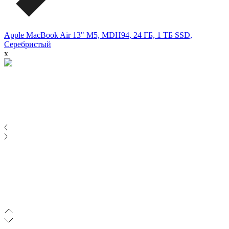
Apple MacBook Air 13" M5, MDH94, 24 ГБ, 1 ТБ SSD,
Серебристый
x