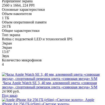
Разрешение экрана
2560 x 1664, 224 PPI
Основные характеристики
Объем накопителя
1 ТБ
Объем оперативной памяти
24 ГБ
Общие характеристики
Тип экрана
Retina с подсветкой LED и технологией IPS
Экран
Экран
13.6"
Звук
Количество микрофонов
4
Часы Apple Watch SE 3, 40 мм, алюминий цвета «сияющая
звезда», спортивный ремешок цвета «сияющая звезда» S/M
24 900 руб.
Под заказ
Apple
iPhone Air 256 ГБ (eSim) «Светлое золото»