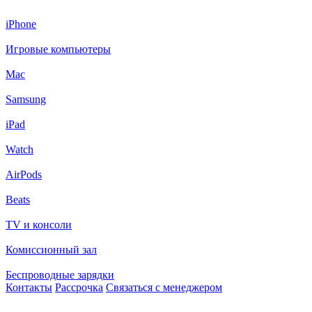
iPhone
Игровые компьютеры
Mac
Samsung
iPad
Watch
AirPods
Beats
TV и консоли
Комиссионный зал
Беспроводные зарядки
Контакты
Рассрочка
Связаться с менеджером