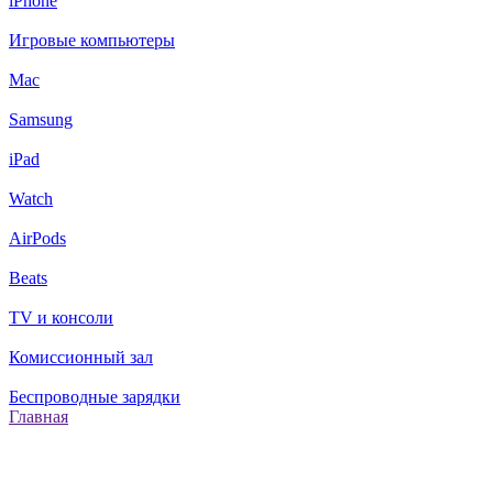
iPhone
Игровые компьютеры
Mac
Samsung
iPad
Watch
AirPods
Beats
TV и консоли
Комиссионный зал
Беспроводные зарядки
Главная