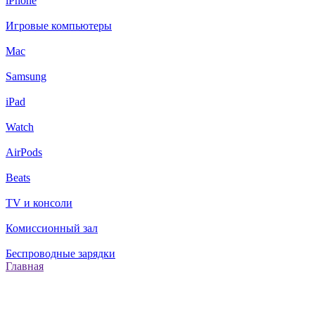
iPhone
Игровые компьютеры
Mac
Samsung
iPad
Watch
AirPods
Beats
TV и консоли
Комиссионный зал
Беспроводные зарядки
Главная