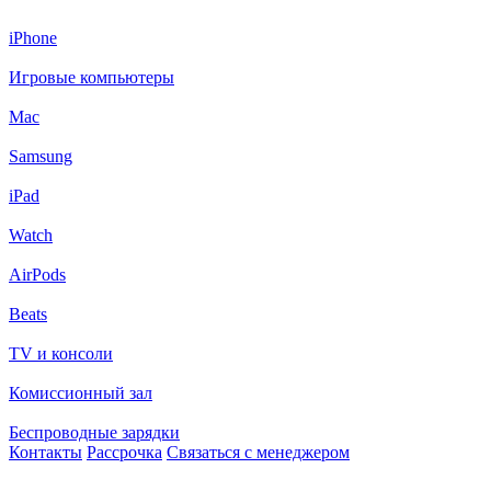
iPhone
Игровые компьютеры
Mac
Samsung
iPad
Watch
AirPods
Beats
TV и консоли
Комиссионный зал
Беспроводные зарядки
Контакты
Рассрочка
Связаться с менеджером